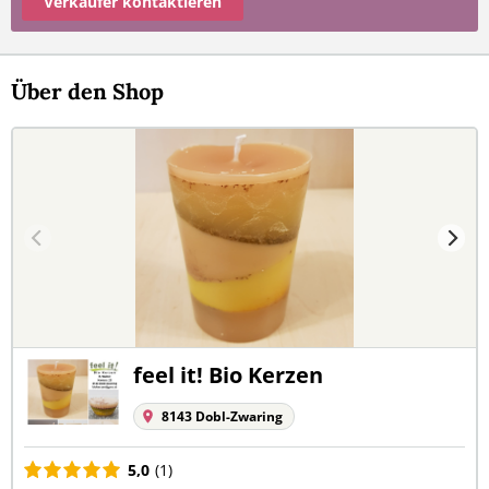
Verkäufer kontaktieren
Über den Shop
feel it! Bio Kerzen
8143 Dobl-Zwaring
5,0
(1)