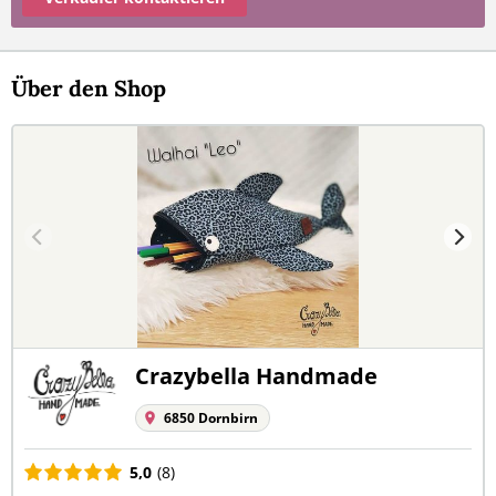
Über den Shop
Crazybella Handmade
6850 Dornbirn
5,0
(8)