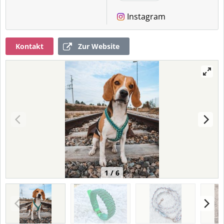
Instagram
Kontakt
Zur Website
1 / 6