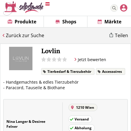
Produkte
Shops
Märkte
Zurück zur Suche
Teilen
Lovlin
Jetzt bewerten
Tierbedarf & Tierzubehör
Accessoires
- Handgemachtes & edles Tierzubehör
- Paracord, Tauseile & Biothane
1210 Wien
Versand
Nina Langer & Desiree
Felner
Abholung