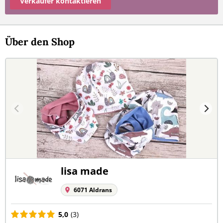
Verkäufer kontaktieren
Über den Shop
lisa made
6071 Aldrans
5,0
(3)