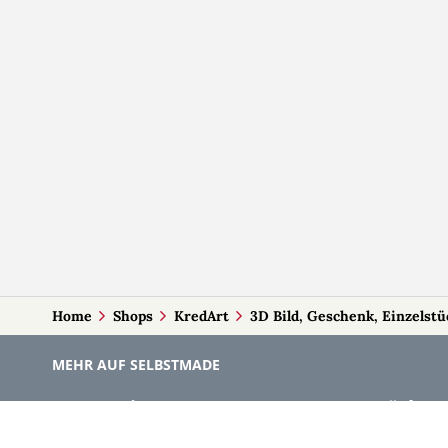
Home
Shops
KredArt
3D Bild, Geschenk, Einzelstü
MEHR AUF SELBSTMADE
Kategorien
Märkte