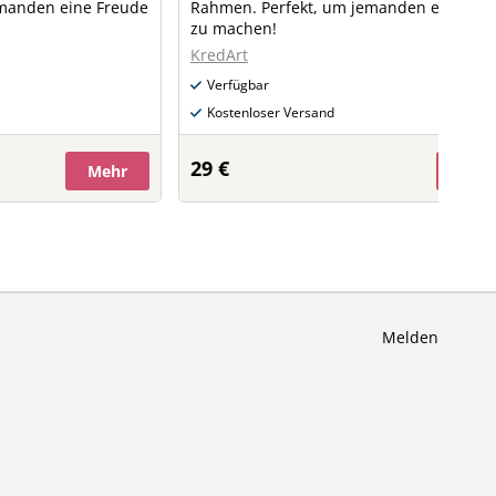
emanden eine Freude
Rahmen. Perfekt, um jemanden eine Fre
zu machen!
KredArt
Verfügbar
Kostenloser Versand
29 €
Mehr
Meh
Melden