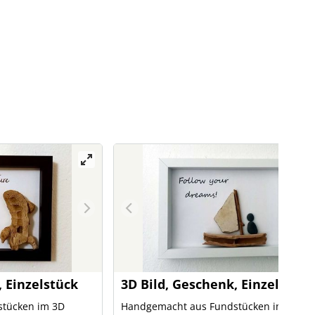
, Einzelstück
3D Bild, Geschenk, Einzelstück
tücken im 3D
Handgemacht aus Fundstücken im 3D