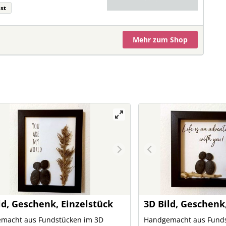
st
Mehr
zum Shop
ld, Geschenk, Einzelstück
3D Bild, Geschenk
macht aus Fundstücken im 3D
Handgemacht aus Funds