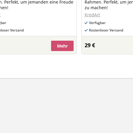
. Perfekt, um jemanden eine Freude
Rahmen. Perfekt, um j
hen!
zu machen!
t
KredArt
gbar
Verfügbar
nloser Versand
Kostenloser Versand
29 €
Mehr