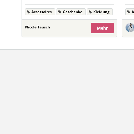
Accessoires
Geschenke
Kleidung
A
Nicole Tausch
Mehr