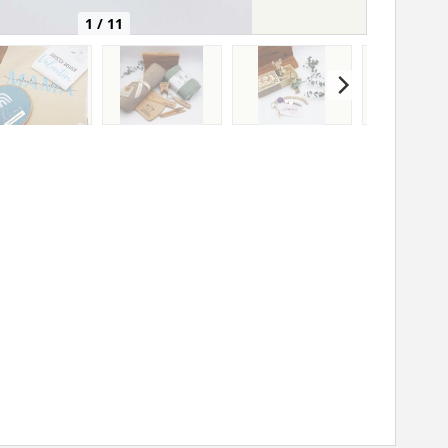
1 / 11