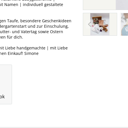
it Namen | individuell gestaltete
igen Taufe, besondere Geschenkideen
dergartenstart und zur Einschulung,
utter- und Vatertag sowie Ostern
en für dich.
mit Liebe handgemachte | mit Liebe
inen Einkauf! Simone
ok