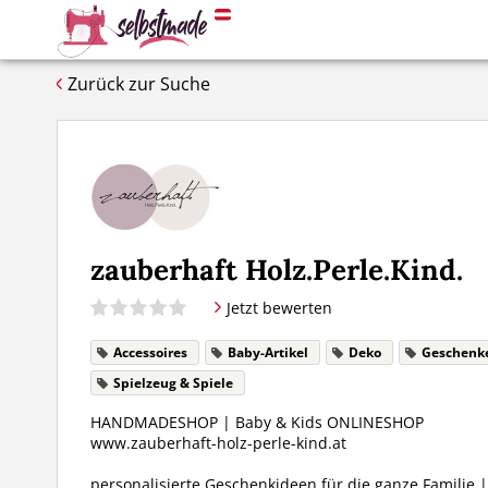
Zurück zur Suche
zauberhaft Holz.Perle.Kind.
Jetzt bewerten
Accessoires
Baby-Artikel
Deko
Geschenk
Spielzeug & Spiele
HANDMADESHOP | Baby & Kids ONLINESHOP
www.zauberhaft-holz-perle-kind.at
personalisierte Geschenkideen für die ganze Familie 