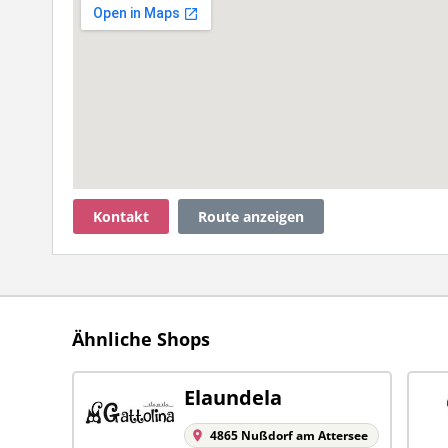
Kontakt
Route anzeigen
Ähnliche Shops
Elaundela
4865 Nußdorf am Attersee