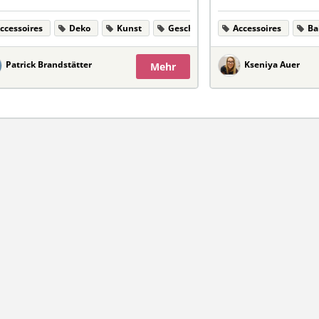
ccessoires
Deko
Kunst
Geschenke
Accessoires
Ba
Patrick Brandstätter
Kseniya Auer
Mehr