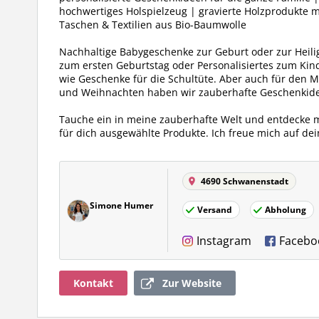
hochwertiges Holspielzeug | gravierte Holzprodukte m
Taschen & Textilien aus Bio-Baumwolle
Nachhaltige Babygeschenke zur Geburt oder zur Heil
zum ersten Geburtstag oder Personalisiertes zum Kin
wie Geschenke für die Schultüte. Aber auch für den M
und Weihnachten haben wir zauberhafte Geschenkide
Tauche ein in meine zauberhafte Welt und entdecke 
für dich ausgewählte Produkte. Ich freue mich auf de
4690 Schwanenstadt
Simone Humer
Versand
Abholung
Instagram
Facebo
Kontakt
Zur Website