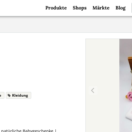
Produkte
Shops
Märkte
Blog
e
Kleidung
| natürliche Babygeschenke |