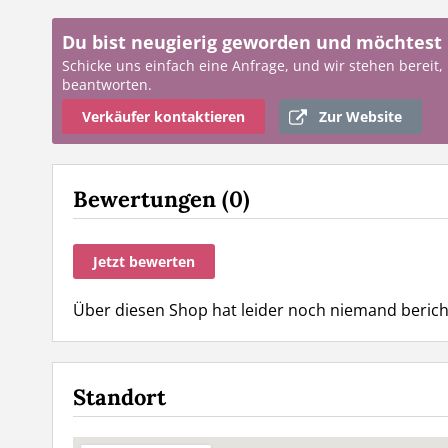
Du bist neugierig geworden und möchtest
Schicke uns einfach eine Anfrage, und wir stehen bereit,
beantworten.
Verkäufer kontaktieren
Zur Website
Bewertungen (0)
Jetzt bewerten
Über diesen Shop hat leider noch niemand berichte
Standort