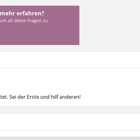
 mehr erfahren?
 um all deine Fragen zu
t. Sei der Erste und hilf anderen!