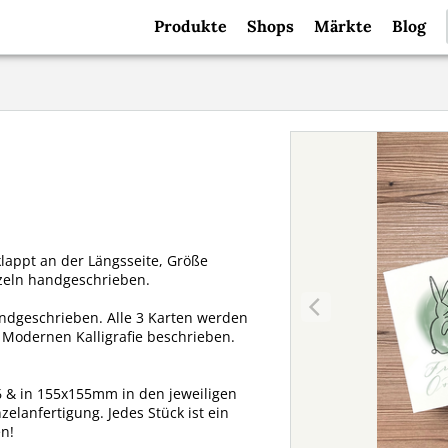
Produkte
Shops
Märkte
Blog
lappt an der Längsseite, Größe
zeln handgeschrieben.
andgeschrieben. Alle 3 Karten werden
 Modernen Kalligrafie beschrieben.
6 & in 155x155mm in den jeweiligen
nzelanfertigung. Jedes Stück ist ein
n!