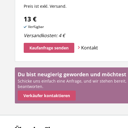
Preis ist exkl. Versand.
13 €
Verfügbar
Versandkosten:
4 €
Kontakt
Kaufanfrage senden
Du bist neugierig geworden und möchtest
Schicke uns einfach eine Anfrage, und wir stehen bereit,
beantworten.
Verkäufer kontaktieren