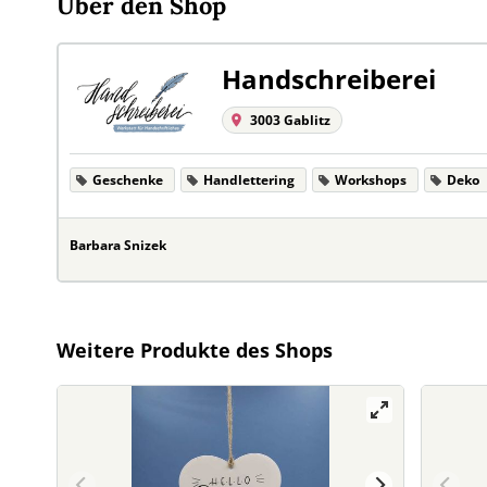
Über den Shop
Handschreiberei
3003 Gablitz
Geschenke
Handlettering
Workshops
Deko
Barbara Snizek
Weitere Produkte des Shops