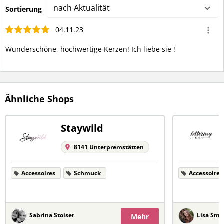
nach Aktualität
Sortierung
04.11.23
Wunderschöne, hochwertige Kerzen! Ich liebe sie !
Ähnliche Shops
Staywild
8141 Unterpremstätten
Accessoires
Schmuck
Accessoires
Sabrina Stoiser
Lisa Smi
Mehr