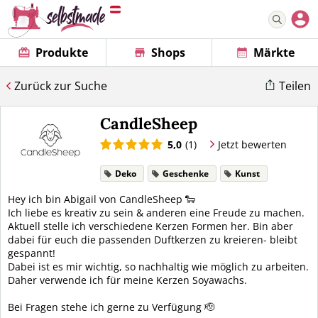
Produkte
Shops
Märkte
Zurück zur Suche
Teilen
CandleSheep
5,0
(1)
Jetzt bewerten
Deko
Geschenke
Kunst
Hey ich bin Abigail von CandleSheep 🐑
Ich liebe es kreativ zu sein & anderen eine Freude zu machen.
Aktuell stelle ich verschiedene Kerzen Formen her. Bin aber
dabei für euch die passenden Duftkerzen zu kreieren- bleibt
gespannt!
Dabei ist es mir wichtig, so nachhaltig wie möglich zu arbeiten.
Daher verwende ich für meine Kerzen Soyawachs.
Bei Fragen stehe ich gerne zu Verfügung 🫡