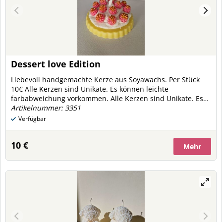
Dessert love Edition
Liebevoll handgemachte Kerze aus Soyawachs. Per Stück
10€ Alle Kerzen sind Unikate. Es können leichte
farbabweichung vorkommen. Alle Kerzen sind Unikate. Es
können leichte farbabweichung vorkommen.
Artikelnummer: 3351
Verfügbar
10 €
Mehr