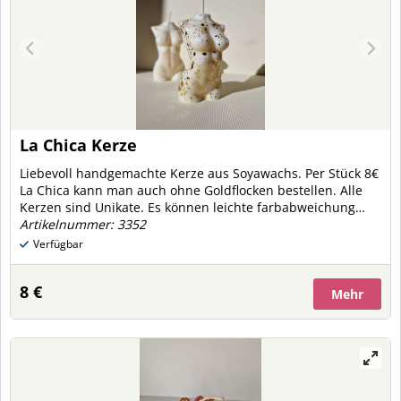
La Chica Kerze
Liebevoll handgemachte Kerze aus Soyawachs. Per Stück 8€
La Chica kann man auch ohne Goldflocken bestellen. Alle
Kerzen sind Unikate. Es können leichte farbabweichung
vorkommen.
Artikelnummer: 3352
Verfügbar
8 €
Mehr