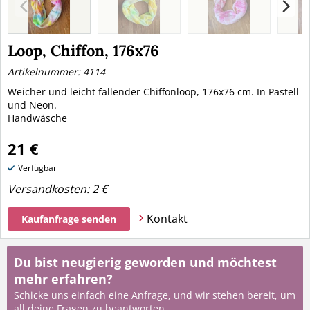
Loop, Chiffon, 176x76
Artikelnummer: 4114
Weicher und leicht fallender Chiffonloop, 176x76 cm. In Pastell
und Neon.
Handwäsche
21 €
Verfügbar
Versandkosten:
2 €
Kontakt
Kaufanfrage senden
Du bist neugierig geworden und möchtest
mehr erfahren?
Schicke uns einfach eine Anfrage, und wir stehen bereit, um
all deine Fragen zu beantworten.