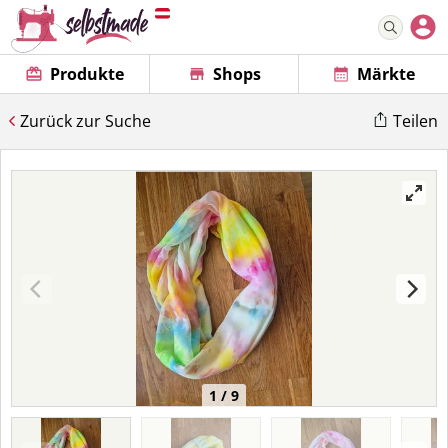
Produkte
Shops
Märkte
Zurück zur Suche
Teilen
1 / 9