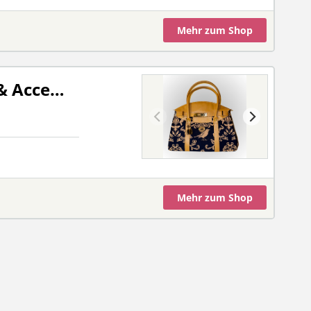
Mehr
zum Shop
PAK Sewing - Taschen & Accessoires
Mehr
zum Shop