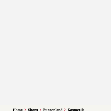
Home
Shops
Burgenland
Kosmetik