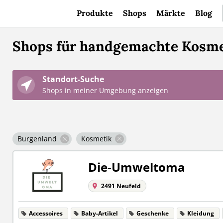
Produkte
Shops
Märkte
Blog
Shops für handgemachte Kosme
Standort-Suche
Shops in meiner Umgebung anzeigen
Burgenland
Kosmetik
Die-Umweltoma
2491 Neufeld
Accessoires
Baby-Artikel
Geschenke
Kleidung