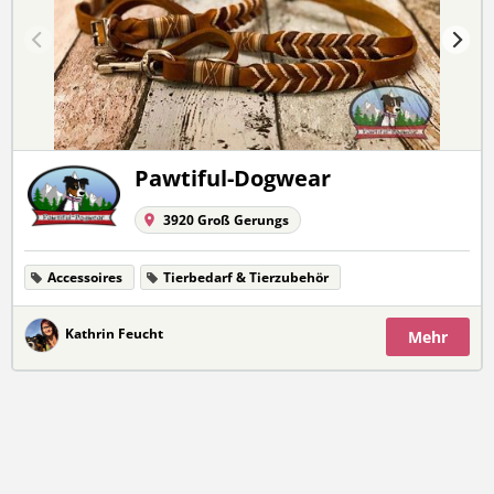
Pawtiful-Dogwear
3920 Groß Gerungs
Accessoires
Tierbedarf & Tierzubehör
Kathrin Feucht
Mehr