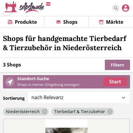
Produkte
Shops
Märkte
Shops für handgemachte Tierbedarf
& Tierzubehör in Niederösterreich
3 Shops
Filtern
Standort-Suche
Start
Shops in meiner Umgebung anzeigen
nach Relevanz
Sortierung
Niederösterreich
Tierbedarf & Tierzubehör