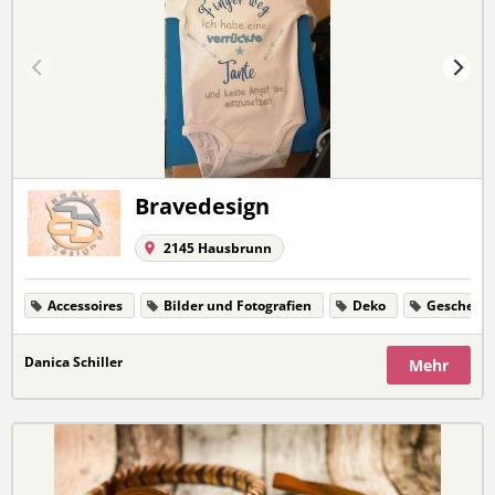
Bravedesign
2145 Hausbrunn
Accessoires
Bilder und Fotografien
Deko
Geschenk
Danica Schiller
Mehr