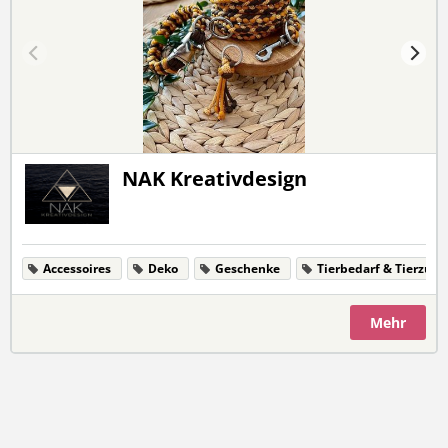
NAK Kreativdesign
Accessoires
Deko
Geschenke
Tierbedarf & Tierzub
Mehr