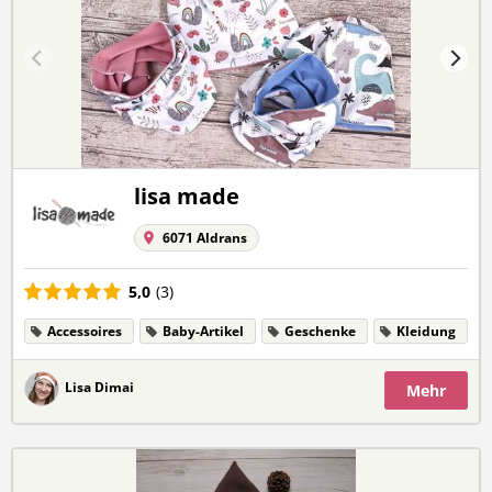
lisa made
6071 Aldrans
5,0
(3)
Accessoires
Baby-Artikel
Geschenke
Kleidung
Lisa Dimai
Mehr