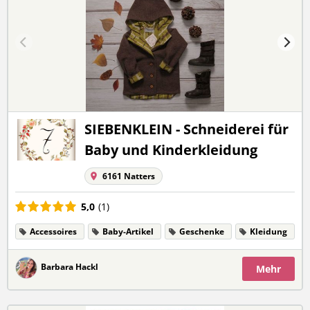
SIEBENKLEIN - Schneiderei für
Baby und Kinderkleidung
6161 Natters
5,0
(1)
Accessoires
Baby-Artikel
Geschenke
Kleidung
Barbara Hackl
Mehr