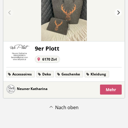
9er Plott
6170 Zirl
Accessoires
Deko
Geschenke
Kleidung
Neuner Katharina
Mehr
Nach oben