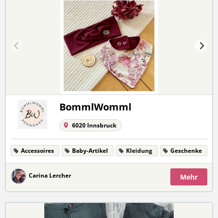
BommlWomml
6020 Innsbruck
Accessoires
Baby-Artikel
Kleidung
Geschenke
Carina Lercher
Mehr