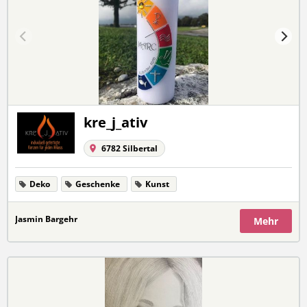
kre_j_ativ
6782 Silbertal
Deko
Geschenke
Kunst
Jasmin Bargehr
Mehr