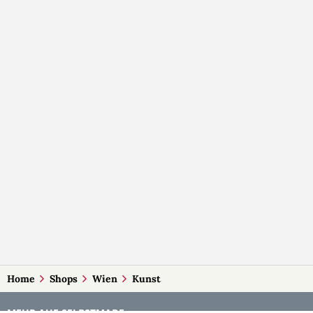
Home
Shops
Wien
Kunst
MEHR AUF SELBSTMADE