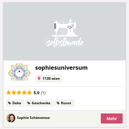
sophiesuniversum
1130 wien
5,0
(1)
Deko
Geschenke
Kunst
Sophie Schönwiese
Mehr