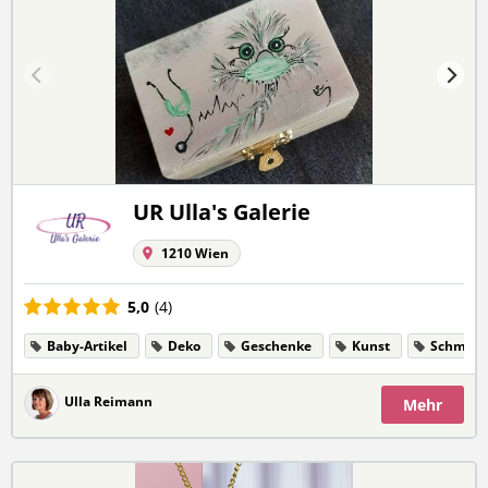
UR Ulla's Galerie
1210 Wien
5,0
(4)
Baby-Artikel
Deko
Geschenke
Kunst
Schmuc
Ulla Reimann
Mehr