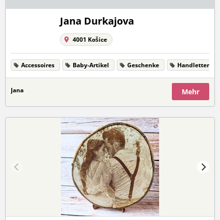
Jana Durkajova
4001 Košice
Accessoires
Baby-Artikel
Geschenke
Handlettering
Jana
Mehr