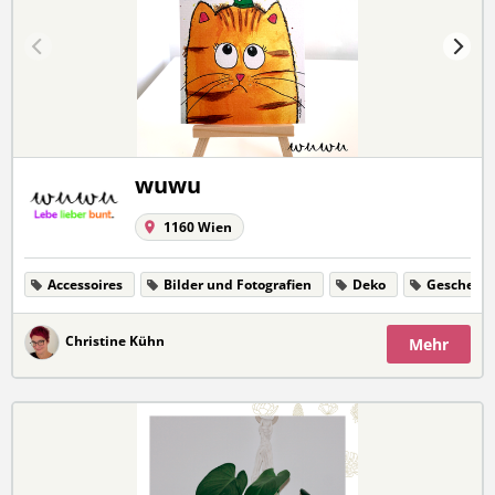
wuwu
1160 Wien
Accessoires
Bilder und Fotografien
Deko
Geschenk
Christine Kühn
Mehr