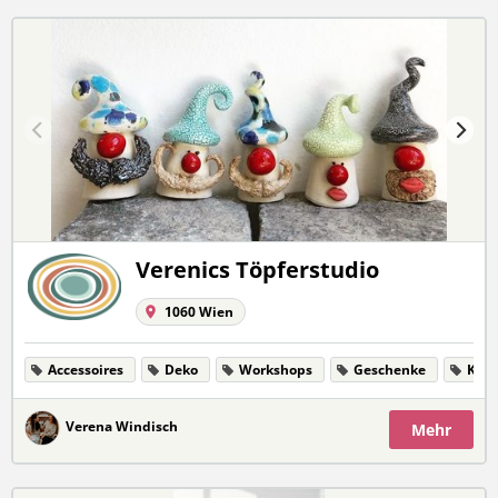
Verenics Töpferstudio
1060 Wien
Accessoires
Deko
Workshops
Geschenke
Kuns
Verena Windisch
Mehr