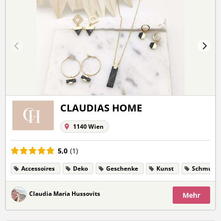
CLAUDIAS HOME
1140 Wien
5,0
(1)
Accessoires
Deko
Geschenke
Kunst
Schmuck
Claudia Maria Hussovits
Mehr