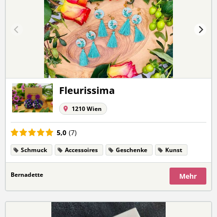
Fleurissima
1210 Wien
5,0
(7)
Schmuck
Accessoires
Geschenke
Kunst
Bernadette
Mehr