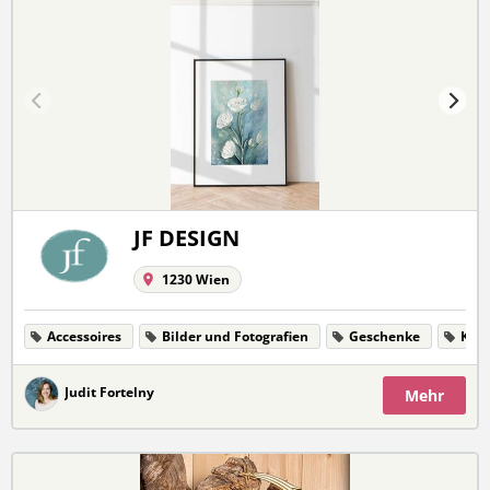
JF DESIGN
1230 Wien
Accessoires
Bilder und Fotografien
Geschenke
Kun
Judit Fortelny
Mehr