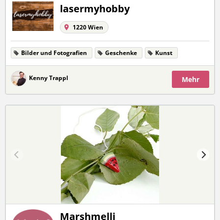
lasermyhobby
1220 Wien
Bilder und Fotografien
Geschenke
Kunst
Kenny Trappl
Mehr
Marshmelli