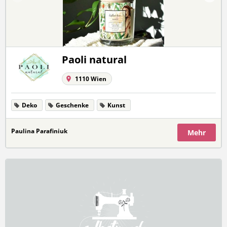
Paoli natural
1110 Wien
Deko
Geschenke
Kunst
Paulina Parafiniuk
Mehr