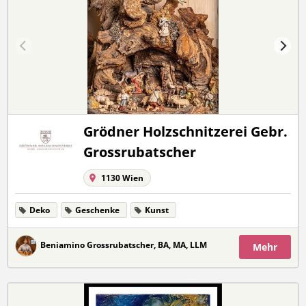
Grödner Holzschnitzerei Gebr.
Grossrubatscher
1130 Wien
Deko
Geschenke
Kunst
Beniamino Grossrubatscher, BA, MA, LLM
Mehr