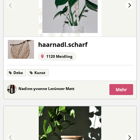
haarnadl.scharf
1120 Meidling
Deko
Kunst
Nadine-yvonne Lorünser Matt
Mehr