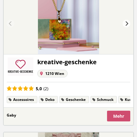
kreative-geschenke
1210 Wien
5,0
(2)
Accessoires
Deko
Geschenke
Schmuck
Kunst
Gaby
Mehr