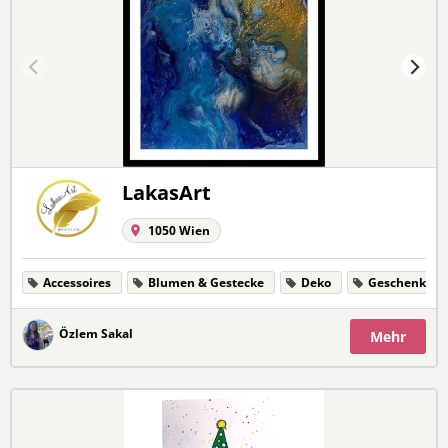
LakasArt
1050 Wien
Accessoires
Blumen & Gestecke
Deko
Geschenke
Özlem Sakal
Mehr